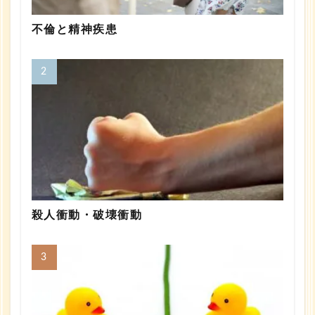
不倫と精神疾患
殺人衝動・破壊衝動