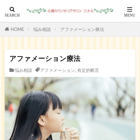
HOME
悩み相談
アファメーション療法
アファメーション療法
悩み相談
アファメーション
,
肯定的断言