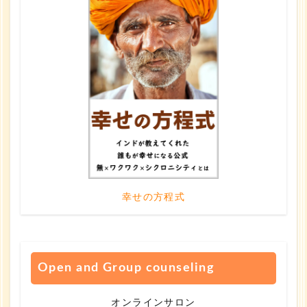
幸せの方程式
Open and Group counseling
オンラインサロン