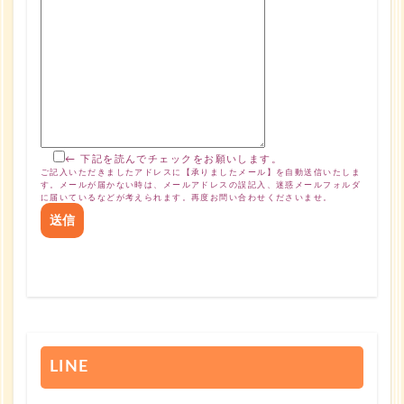
← 下記を読んでチェックをお願いします。
ご記入いただきましたアドレスに【承りましたメール】を自動送信いたしま
す。メールが届かない時は、メールアドレスの誤記入、迷惑メールフォルダ
に届いているなどが考えられます。再度お問い合わせくださいませ。
LINE