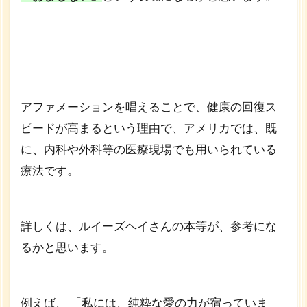
1.2
愛し
てい
ま
す。
許し
てい
アファメーションを唱えることで、健康の回復ス
ま
ピードが高まるという理由で、アメリカでは、既
す。
感謝
に、内科や外科等の医療現場でも用いられている
して
療法です。
ま
す。
詳しくは、ルイーズヘイさんの本等が、参考にな
るかと思います。
例えば、 「私には、純粋な愛の力が宿っていま