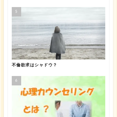
不倫欲求はシャドウ？