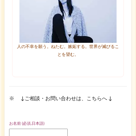
人の不幸を願う。ねたむ。嫉妬する。世界が滅びるこ
とを望む。
※ ↓ご相談・お問い合わせは、こちらへ ↓
お名前 (必須,日本語)