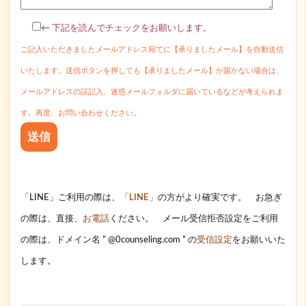
← 下記を読んでチェックをお願いします。
ご記入いただきましたメールアドレス宛てに【承りましたメール】を自動送信
いたします。送信ボタンを押しても【承りましたメール】が届かない場合は、
メールアドレスの誤記入、迷惑メールフォルダに届いているなどが考えられま
す。再度、お問い合わせください。
「LINE」ご利用の際は、
「LINE」
の方がより確実です。 お急ぎ
の際は、直接、
お電話
ください。
メール受信拒否設定をご利用
の際は、ドメイン名 ” @0counseling.com ” の
受信設定
をお願いいた
します。