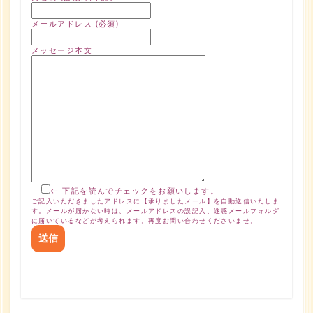
メールアドレス (必須)
メッセージ本文
← 下記を読んでチェックをお願いします。
ご記入いただきましたアドレスに【承りましたメール】を自動送信いたしま
す。メールが届かない時は、メールアドレスの誤記入、迷惑メールフォルダ
に届いているなどが考えられます。再度お問い合わせくださいませ。