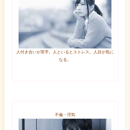
人付き合いが苦手。人といるとストレス。人目が気に
なる。
不倫・浮気