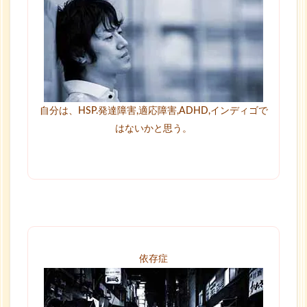
自分は、HSP.発達障害,適応障害,ADHD,インディゴで
はないかと思う。
依存症