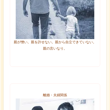
親が憎い。親を許せない。親から自立できていない。
親の言いなり。
離婚・夫婦関係