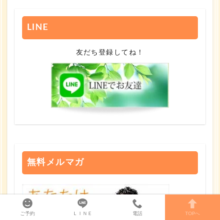
LINE
友だち登録してね！
無料メルマガ
ご予約
ＬＩＮＥ
電話
TOPへ