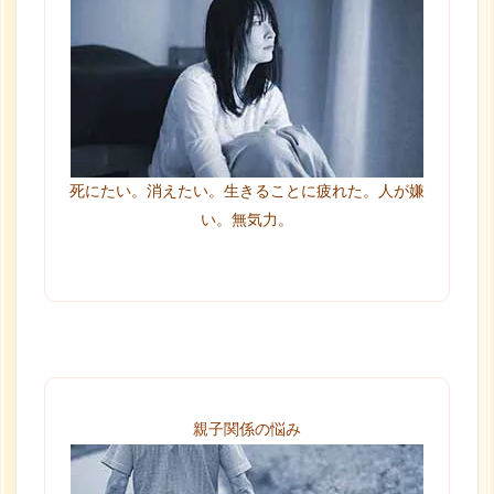
死にたい。消えたい。生きることに疲れた。人が嫌
い。無気力。
親子関係の悩み