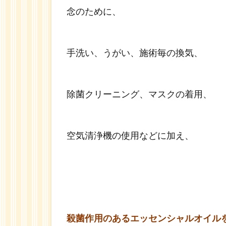
シ
念のために、
ャ
ル
オ
手洗い、うがい、施術毎の換気、
イ
ル
除菌クリーニング、マスクの着用、
空気清浄機の使用などに加え、
殺菌作用のあるエッセンシャルオイル