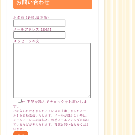
お問い合わせ
お名前 (必須,日本語)
メールアドレス (必須)
メッセージ本文
← 下記を読んでチェックをお願いしま
す。
ご記入いただきましたアドレスに【承りましたメー
ル】を自動送信いたします。メールが届かない時は、
メールアドレスの誤記入、迷惑メールフォルダに届い
ているなどが考えられます。再度お問い合わせくださ
いませ。