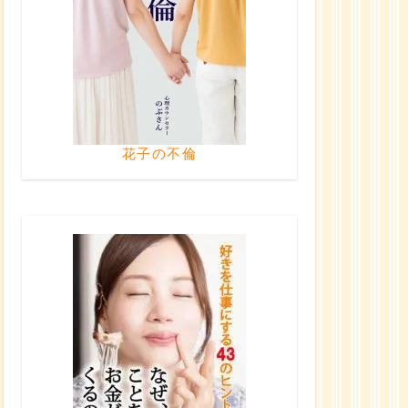
花子の不倫