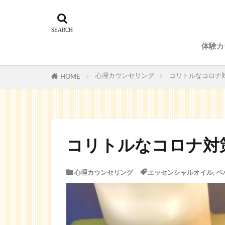
体験カ
予約
心理カウンセリング
コリトルなコロナ
HOME
コリトルなコロナ対
心理カウンセリング
エッセンシャルオイル
,
ペ