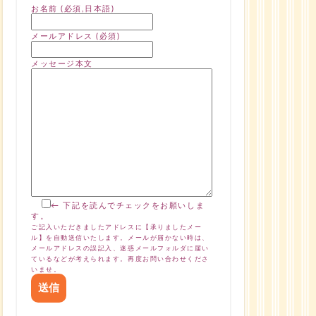
お名前 (必須,日本語)
メールアドレス (必須)
メッセージ本文
← 下記を読んでチェックをお願いしま
す。
ご記入いただきましたアドレスに【承りましたメー
ル】を自動送信いたします。メールが届かない時は、
メールアドレスの誤記入、迷惑メールフォルダに届い
ているなどが考えられます。再度お問い合わせくださ
いませ。