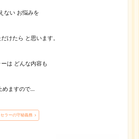
えない お悩みを
だけたら と思います。
ーは どんな内容も
止めますので…
ンセラーの守秘義務