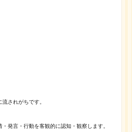
に流されがちです。
情・発言・行動を客観的に認知・観察します。