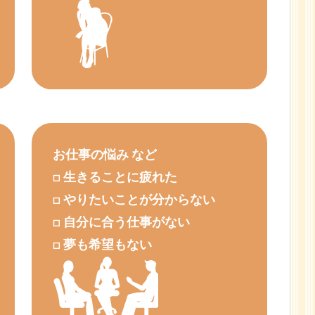
お仕事の悩み など
□ 生きることに疲れた
□ やりたいことが分からない
□ 自分に合う仕事がない
□ 夢も希望もない