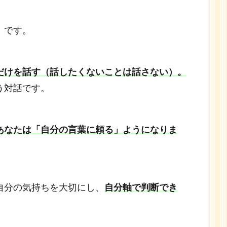
」です。
だけを話す（話したくないことは話さない）。
う対話です。
あなたは「自分の言葉に頼る」ようになりま
自分の気持ちを大切にし、
自分軸で判断でき