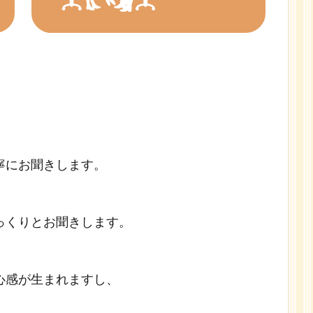
寧にお聞きします。
っくりとお聞きします。
心感が生まれますし、