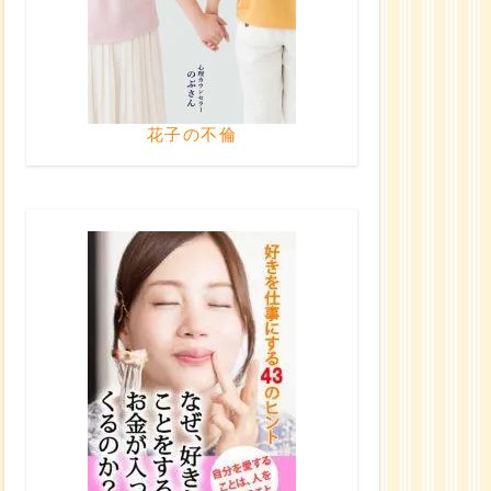
花子の不倫