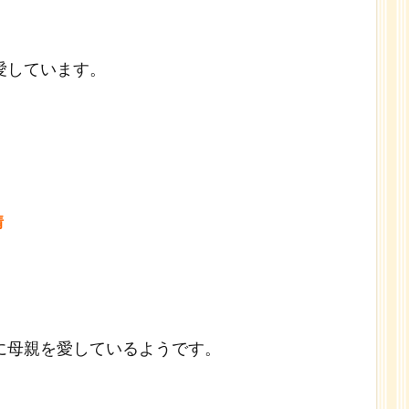
愛しています。
情
に母親を愛しているようです。