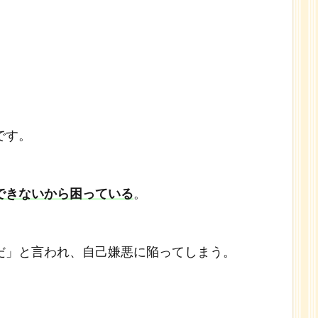
です。
できないから困っている
。
だ」と言われ、自己嫌悪に陥ってしまう。