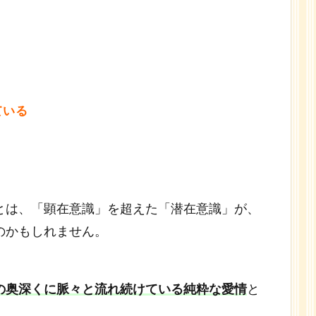
ている
とは、「顕在意識」を超えた「潜在意識」が、
のかもしれません。
の奥深くに脈々と流れ続けている純粋な愛情
と