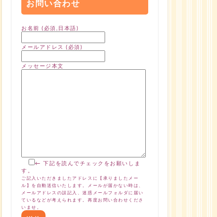
お問い合わせ
お名前 (必須,日本語)
メールアドレス (必須)
メッセージ本文
← 下記を読んでチェックをお願いしま
す。
ご記入いただきましたアドレスに【承りましたメー
ル】を自動送信いたします。メールが届かない時は、
メールアドレスの誤記入、迷惑メールフォルダに届い
ているなどが考えられます。再度お問い合わせくださ
いませ。