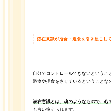
潜在意識が拒食・過食を引き起こし
自分でコントロールできないというこ
過食や拒食をさせているということな
潜在意識とは、魂のようなもので、心
も言い換えられます。