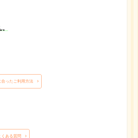
ん。
に合ったご利用方法
よくある質問