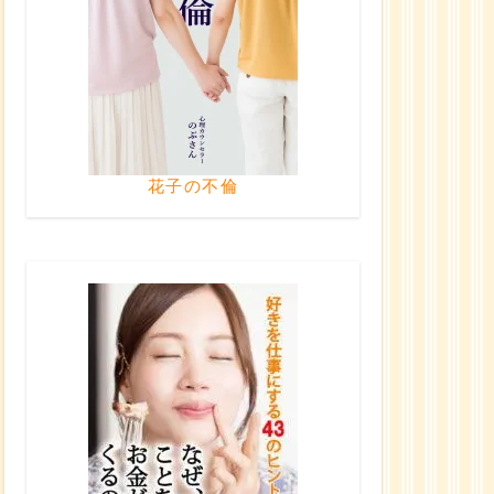
花子の不倫