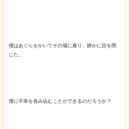
ンデ
ィア
⑤ ナ
マス
テ】
僕はあぐらをかいてその場に座り、静かに目を閉
じた。
僕に不幸を呑み込むことができるのだろうか？