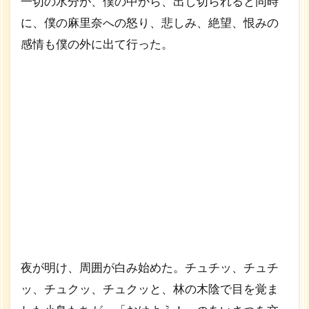
一切の水分が、僕の中から、出し切られると同時
に、僕の麻里奈への怒り、悲しみ、絶望、恨みの
感情も僕の外に出て行った。
夜が明け、周囲が白み始めた。チュチッ、チュチ
ッ、チュクッ、チュクッと、林の木陰で目を覚ま