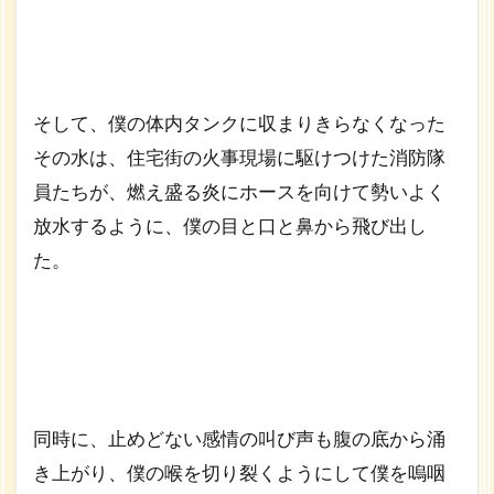
そして、僕の体内タンクに収まりきらなくなった
その水は、住宅街の火事現場に駆けつけた消防隊
員たちが、燃え盛る炎にホースを向けて勢いよく
放水するように、僕の目と口と鼻から飛び出し
た。
同時に、止めどない感情の叫び声も腹の底から涌
き上がり、僕の喉を切り裂くようにして僕を嗚咽