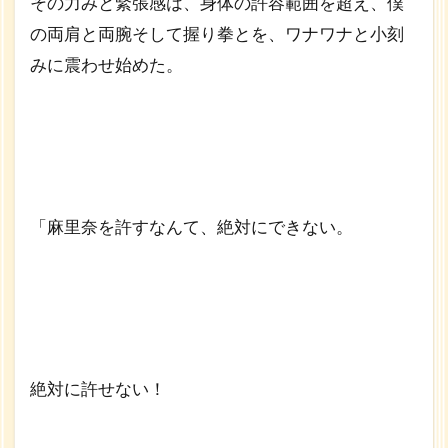
その力みと緊張感は、身体の許容範囲を超え、僕
の両肩と両腕そして握り拳とを、ワナワナと小刻
みに震わせ始めた。
「麻里奈を許すなんて、絶対にできない。
絶対に許せない！