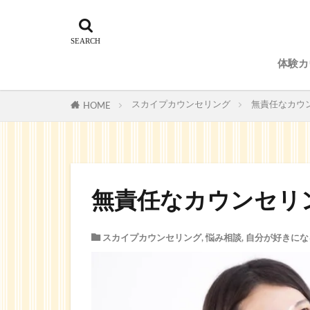
体験カ
予約
スカイプカウンセリング
無責任なカウ
HOME
無責任なカウンセリ
スカイプカウンセリング
,
悩み相談
,
自分が好きにな