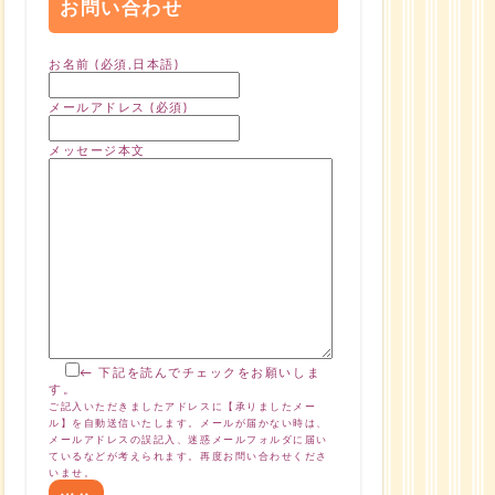
お問い合わせ
お名前 (必須,日本語)
メールアドレス (必須)
メッセージ本文
← 下記を読んでチェックをお願いしま
す。
ご記入いただきましたアドレスに【承りましたメー
ル】を自動送信いたします。メールが届かない時は、
メールアドレスの誤記入、迷惑メールフォルダに届い
ているなどが考えられます。再度お問い合わせくださ
いませ。