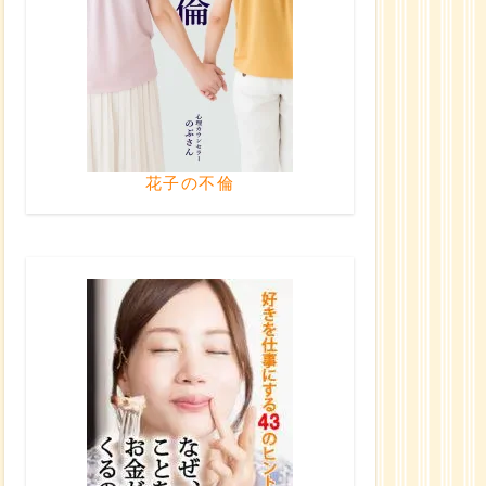
花子の不倫