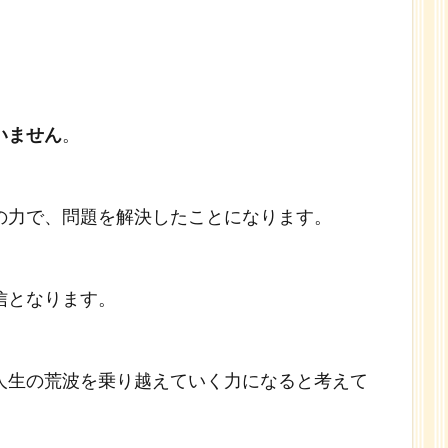
いません
。
の力で、問題を解決したことになります。
信となります。
人生の荒波を乗り越えていく力になると考えて