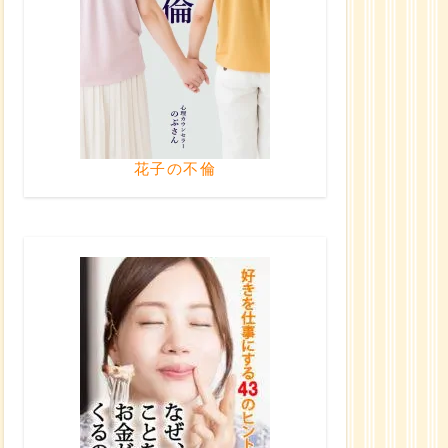
花子の不倫