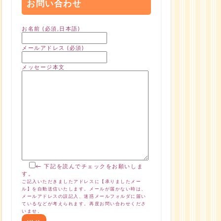
お問い合わせ
お名前 (必須,日本語)
メールアドレス (必須)
メッセージ本文
← 下記を読んでチェックをお願いしま
す。
ご記入いただきましたアドレスに【承りましたメー
ル】を自動送信いたします。メールが届かない時は、
メールアドレスの誤記入、迷惑メールフォルダに届い
ているなどが考えられます。再度お問い合わせくださ
いませ。