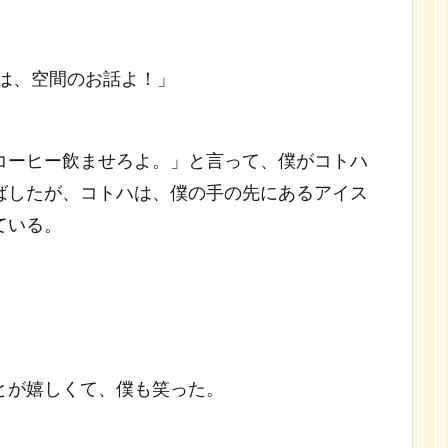
は、空間のお話よ！」
コーヒー飲ませろよ。」と言って、僕がコトハ
ばしたが、コトハは、僕の手の先にあるアイス
ている。
とが嬉しくて、僕も笑った。