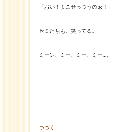
「おい！よこせっつうのぉ！」
セミたちも、笑ってる。
ミーン、ミー、ミー、ミー…。
つづく