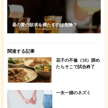
昼の愛の欲求を満たすのは危険？
関連する記事
花子の不倫（18）諦め
たらそこで試合終了
一夫一婦のネズミ