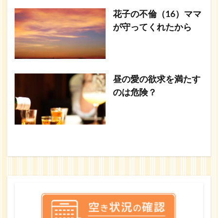
花子の不倫（16）ママ
が守ってくれたから
昼の愛の欲求を満たす
のは危険？