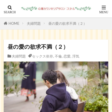
HOME
夫婦問題
昼の愛の欲求不満（２）
昼の愛の欲求不満（２）
夫婦問題
セックス依存
,
不倫
,
恋愛
,
浮気