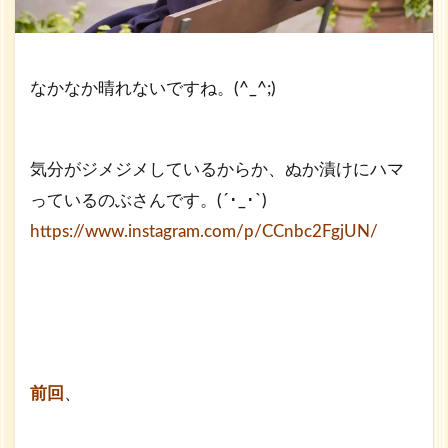
なかなか晴れないですね。(^_^;)
気分がジメジメしているからか、ぬか漬けにハマ
っているのぶさんです。(´･_･`)
https://www.instagram.com/p/CCnbc2FgjUN/
前回
、