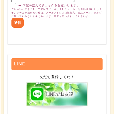
← 下記を読んでチェックをお願いします。
ご記入いただきましたアドレスに【承りましたメール】を自動送信いたしま
す。メールが届かない時は、メールアドレスの誤記入、迷惑メールフォルダ
に届いているなどが考えられます。再度お問い合わせくださいませ。
LINE
友だち登録してね！