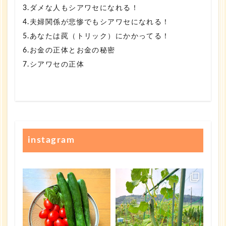
3.ダメな人もシアワセになれる！
4.夫婦関係が悲惨でもシアワセになれる！
5.あなたは罠（トリック）にかかってる！
6.お金の正体とお金の秘密
7.シアワセの正体
instagram