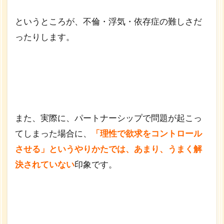
欲
求
というところが、不倫・浮気・依存症の難しさだ
を
ったりします。
満
た
す
仕
事
また、実際に、パートナーシップで問題が起こっ
てしまった場合に、
「理性で欲求をコントロール
させる」というやりかたでは、あまり、うまく解
決されていない
印象です。