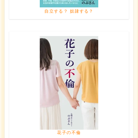
自立する？ 奴隷する？
花子の不倫