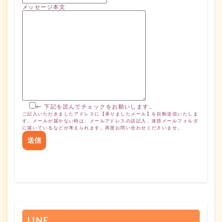
メッセージ本文
← 下記を読んでチェックをお願いします。
ご記入いただきましたアドレスに【承りましたメール】を自動送信いたしま
す。メールが届かない時は、メールアドレスの誤記入、迷惑メールフォルダ
に届いているなどが考えられます。再度お問い合わせくださいませ。
LINE