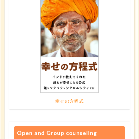
幸せの方程式
Open and Group counseling