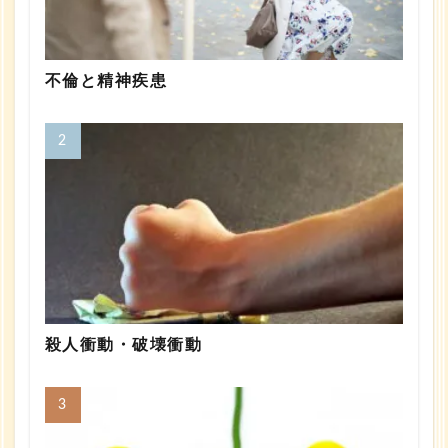
不倫と精神疾患
殺人衝動・破壊衝動