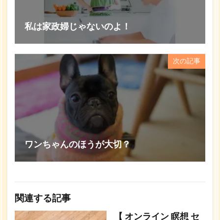
私は家政婦じゃないのよ！
次の記事
ワンちゃんのほうが大切？
関連する記事
【 オンライン 瞑想 セ