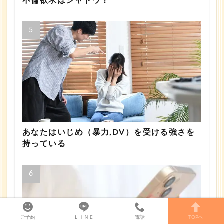
不倫欲求はシャドウ？
あなたはいじめ（暴力,DV）を受ける強さを
持っている
ご予約
ＬＩＮＥ
電話
TOPへ