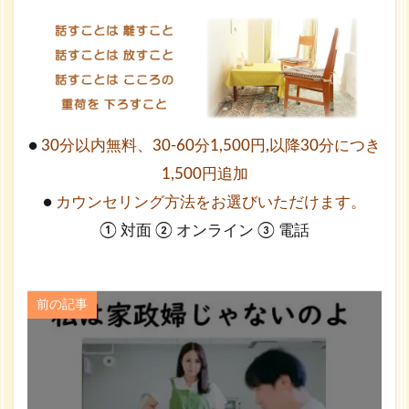
●
30分以内無料、30-60分1,500円,以降30分につき
1,500円追加
●
カウンセリング方法をお選びいただけます。
① 対面 ② オンライン ③ 電話
前の記事