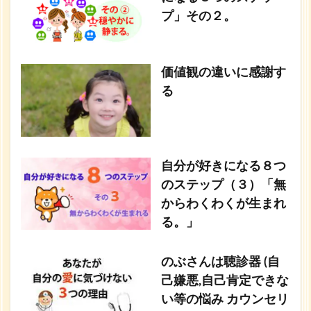
プ」その２。
価値観の違いに感謝す
る
自分が好きになる８つ
のステップ（３）「無
からわくわくが生まれ
る。」
のぶさんは聴診器 (自
己嫌悪,自己肯定できな
い等の悩み カウンセリ