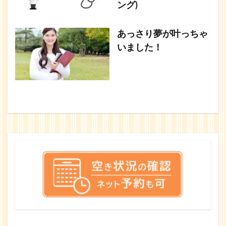
ング)
あっさり夢が叶っちゃ
いました！