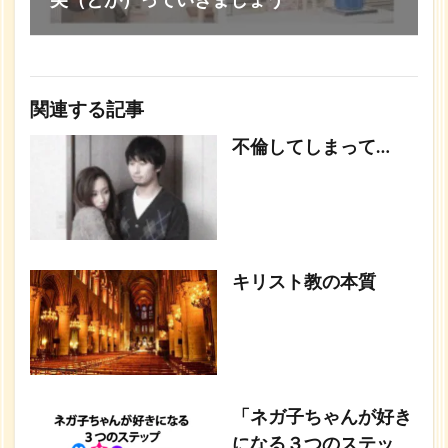
尖（とが）っていきましょう
関連する記事
不倫してしまって…
キリスト教の本質
「ネガ子ちゃんが好き
になる３つのステッ