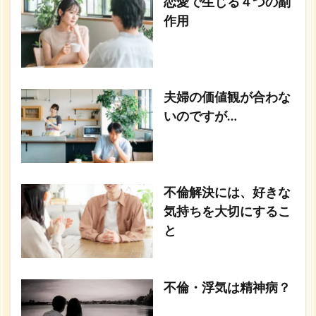
恋愛で生じる４つの副
作用
夫婦の価値観が合わな
いのですが…
不倫解決には、好きな
気持ちを大切にするこ
と
不倫・浮気は精神病？