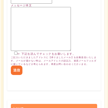
メッセージ本文
← 下記を読んでチェックをお願いします。
ご記入いただきましたアドレスに【承りましたメール】を自動送信いたしま
す。メールが届かない時は、メールアドレスの誤記入、迷惑メールフォルダ
に届いているなどが考えられます。再度お問い合わせくださいませ。