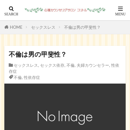
HOME
セックスレス
不倫は男の甲斐性？
不倫は男の甲斐性？
セックスレス
,
セックス依存
,
不倫
,
夫婦カウンセラー
,
性依
存症
不倫
,
性依存症