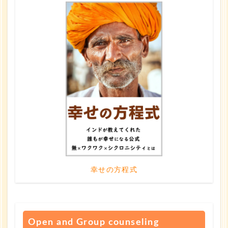
幸せの方程式
Open and Group counseling