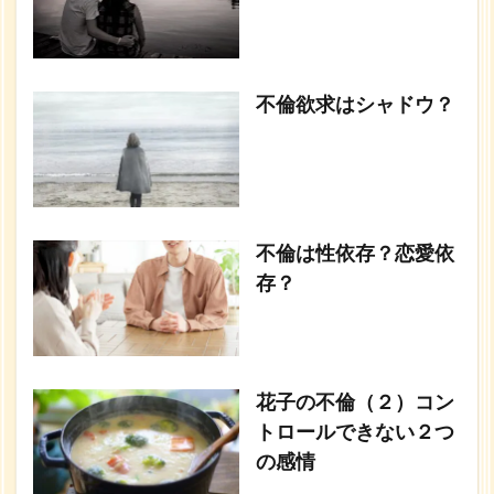
不倫欲求はシャドウ？
不倫は性依存？恋愛依
存？
花子の不倫（２）コン
トロールできない２つ
の感情