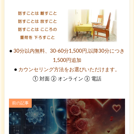
●
30分以内無料、30-60分1,500円,以降30分につき
1,500円追加
●
カウンセリング方法をお選びいただけます。
① 対面 ② オンライン ③ 電話
前の記事