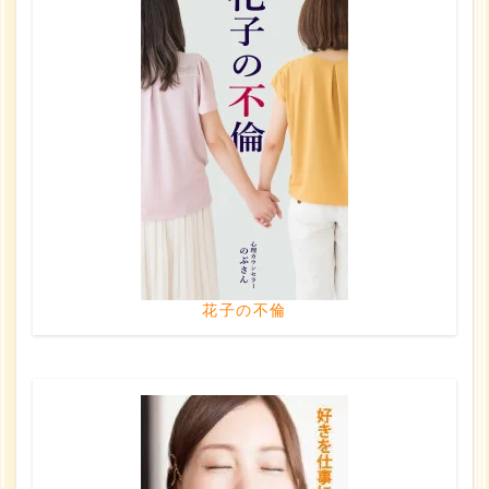
花子の不倫