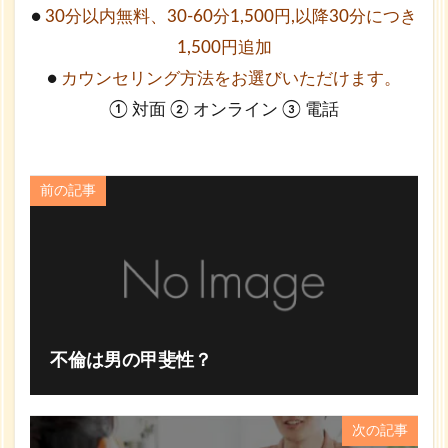
●
30分以内無料、30-60分1,500円,以降30分につき
1,500円追加
●
カウンセリング方法をお選びいただけます。
① 対面 ② オンライン ③ 電話
前の記事
不倫は男の甲斐性？
次の記事