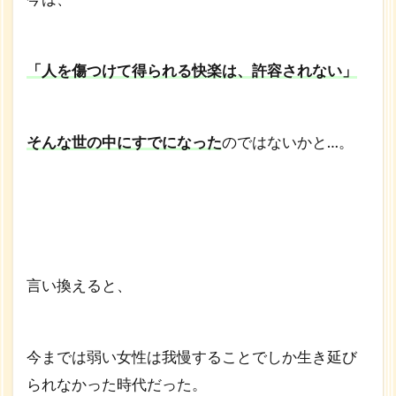
「人を傷つけて得られる快楽は、許容されない」
そんな世の中にすでになった
のではないかと…。
言い換えると、
今までは弱い女性は我慢することでしか生き延び
られなかった時代だった。