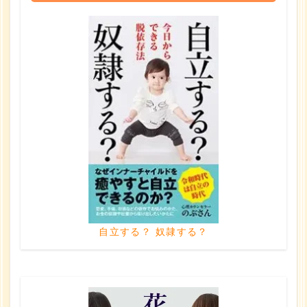
自立する？ 奴隷する？