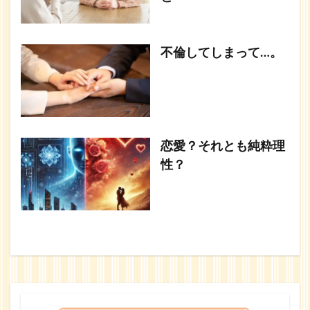
不倫してしまって…。
恋愛？それとも純粋理
性？