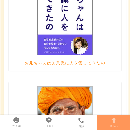
お兄ちゃんは無意識に人を愛してきたの
ご予約
ＬＩＮＥ
電話
TOPへ