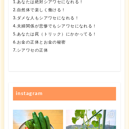
1.あなたは絶対シアワセになれる！
2.自然体で楽しく働ける！
3.ダメな人もシアワセになれる！
4.夫婦関係が悲惨でもシアワセになれる！
5.あなたは罠（トリック）にかかってる！
6.お金の正体とお金の秘密
7.シアワセの正体
instagram