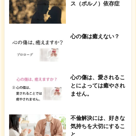
ス（ポルノ）依存症
心の傷は癒えない？
心の傷は、愛されるこ
とによっては癒やされ
ません。
不倫解決には、好きな
気持ちを大切にするこ
と