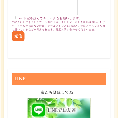
← 下記を読んでチェックをお願いします。
ご記入いただきましたアドレスに【承りましたメール】を自動送信いたしま
す。メールが届かない時は、メールアドレスの誤記入、迷惑メールフォルダ
に届いているなどが考えられます。再度お問い合わせくださいませ。
LINE
友だち登録してね！