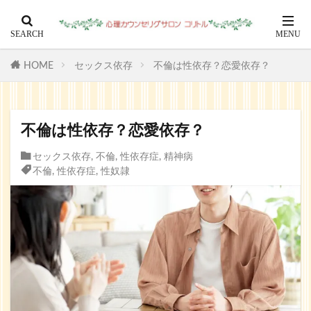
HOME
セックス依存
不倫は性依存？恋愛依存？
不倫は性依存？恋愛依存？
セックス依存
,
不倫
,
性依存症
,
精神病
不倫
,
性依存症
,
性奴隷