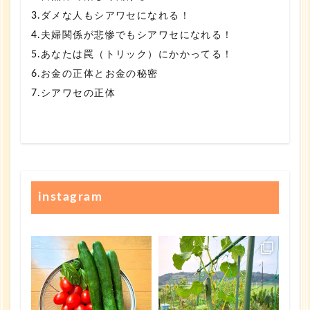
3.ダメな人もシアワセになれる！
4.夫婦関係が悲惨でもシアワセになれる！
5.あなたは罠（トリック）にかかってる！
6.お金の正体とお金の秘密
7.シアワセの正体
instagram