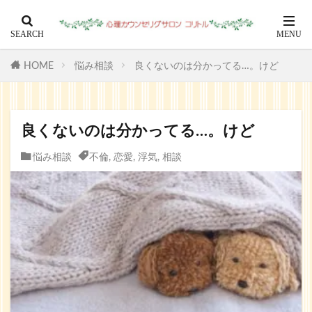
HOME
悩み相談
良くないのは分かってる…。けど
良くないのは分かってる…。けど
悩み相談
不倫
,
恋愛
,
浮気
,
相談