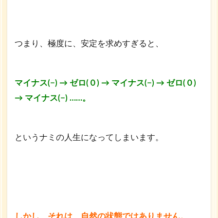
つまり、極度に、安定を求めすぎると、
マイナス(−) → ゼロ(０) → マイナス(−) → ゼロ(０)
→ マイナス(−) ……。
というナミの人生になってしまいます。
しかし、それは、自然の状態ではありません。