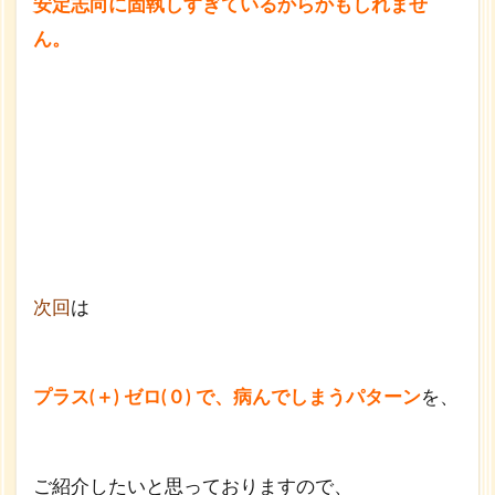
安定志向に固執しすぎているからかもしれませ
ん。
次回
は
プラス(＋) ゼロ(０) で、病んでしまうパターン
を、
ご紹介したいと思っておりますので、