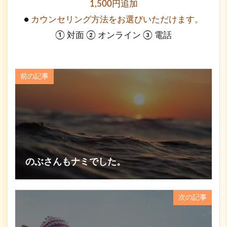
1,500円追加
●
カウンセリング方法をお選びいただけます。
① 対面 ② オンライン ③ 電話
前の記事
のぶさんもナミでした。
次の記事