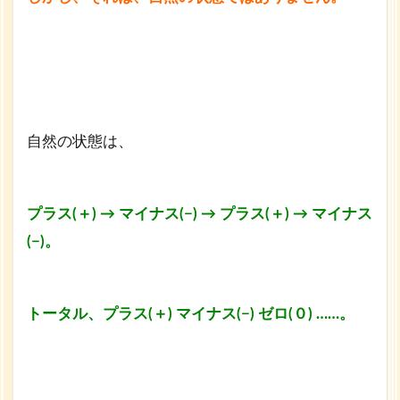
自然の状態は、
プラス(＋) → マイナス(−) → プラス(＋) → マイナス
(−)。
トータル、プラス(＋) マイナス(−) ゼロ(０) ……。