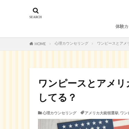
体験カ
予約
心理カウンセリング
ワンピースとアメ
HOME
ワンピースとアメリ
してる？
心理カウンセリング
アメリカ大統領選挙
,
ワン