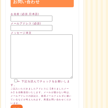
お問い合わせ
お名前 (必須,日本語)
メールアドレス (必須)
メッセージ本文
← 下記を読んでチェックをお願いしま
す。
ご記入いただきましたアドレスに【承りましたメー
ル】を自動送信いたします。メールが届かない時は、
メールアドレスの誤記入、迷惑メールフォルダに届い
ているなどが考えられます。再度お問い合わせくださ
いませ。