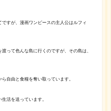
てですが、漫画ワンピースの主人公はルフィ
を渡って色んな島に行くのですが、その島は、
。
から自由と食糧を奪い取っています。
い生活を送っています。