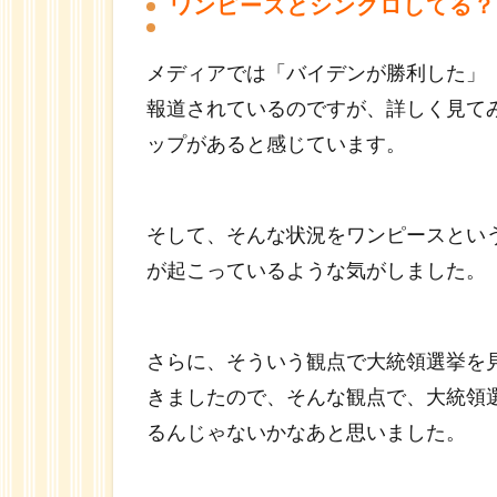
ワンピースとシンクロしてる？
ス・
ザ・ク
ラーケ
メディアでは「バイデンが勝利した」
ン！？
報道されているのですが、詳しく見て
ップがあると感じています。
そして、そんな状況をワンピースとい
が起こっているような気がしました。
さらに、そういう観点で大統領選挙を
きましたので、そんな観点で、大統領
るんじゃないかなあと思いました。