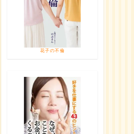
花子の不倫