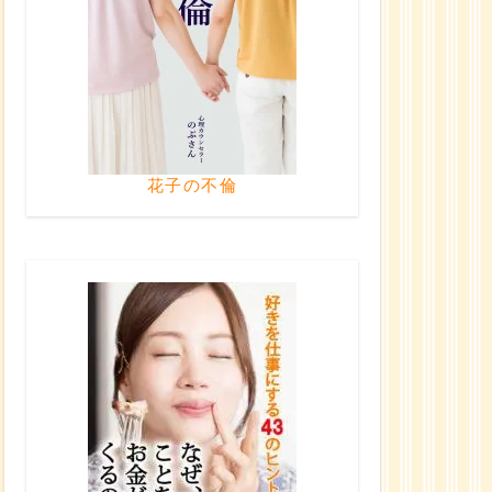
花子の不倫