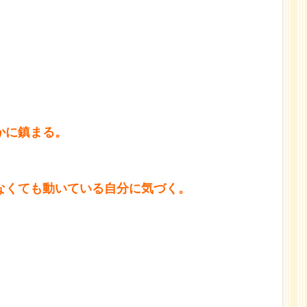
かに鎮まる。
なくても動いている自分に気づく。