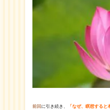
前回
に引き続き、
「なぜ、瞑想すると