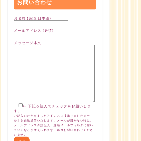
お問い合わせ
お名前 (必須,日本語)
メールアドレス (必須)
メッセージ本文
← 下記を読んでチェックをお願いしま
す。
ご記入いただきましたアドレスに【承りましたメー
ル】を自動送信いたします。メールが届かない時は、
メールアドレスの誤記入、迷惑メールフォルダに届い
ているなどが考えられます。再度お問い合わせくださ
いませ。