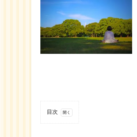
目次
1
ふ