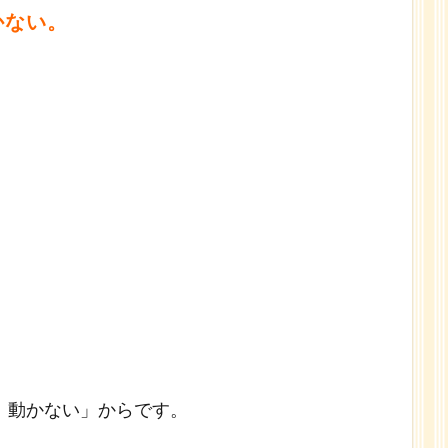
かない。
、
、動かない」からです。