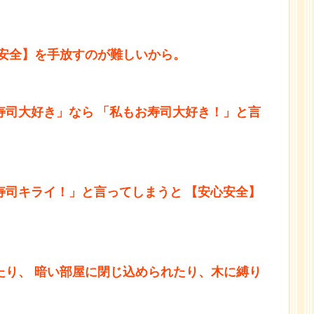
安全】を手放すのが難しいから。
寿司大好き」なら
「私もお寿司大好き！」と言
寿司キライ！」と言ってしまうと
【安心安全】
たり、
暗い部屋に閉じ込められたり、木に縛り