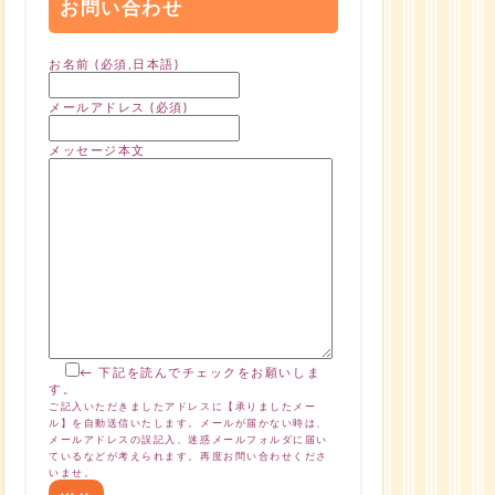
お問い合わせ
お名前 (必須,日本語)
メールアドレス (必須)
メッセージ本文
← 下記を読んでチェックをお願いしま
す。
ご記入いただきましたアドレスに【承りましたメー
ル】を自動送信いたします。メールが届かない時は、
メールアドレスの誤記入、迷惑メールフォルダに届い
ているなどが考えられます。再度お問い合わせくださ
いませ。