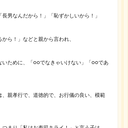
「長男なんだから！」「恥ずかしいから！」
るから！」などと親から言われ、
いために、「○○でなきゃいけない」「○○であ
は、親孝行で、道徳的で、お行儀の良い、模範
、つまり「私はお寿司キライ！」と言う子は、