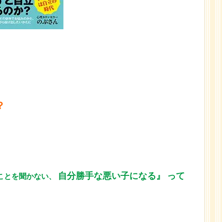
？
自分勝手な悪い子になる』
って
ことを聞かない、