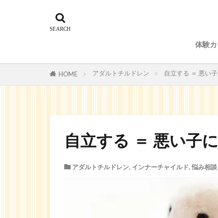
体験カ
予約
アダルトチルドレン
自立する ＝ 悪い
HOME
自立する ＝ 悪い子
アダルトチルドレン
,
インナーチャイルド
,
悩み相談