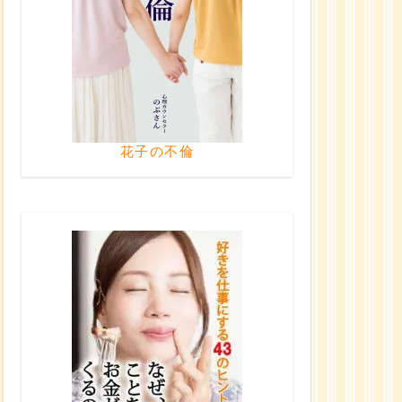
花子の不倫